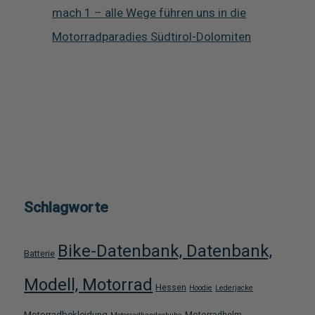
mach 1 – alle Wege führen uns in die
Motorradparadies Südtirol-Dolomiten
Schlagworte
Bike-Datenbank, Datenbank,
Batterie
Modell, Motorrad
Hessen
Hoodie
Lederjacke
Motorradbekleidung
Motorradhelm