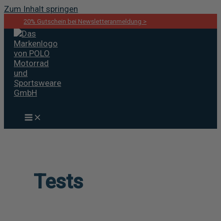
Zum Inhalt springen
20% Gutschein bei Newsletteranmeldung >
POLO Motorrad Magazin
Tests