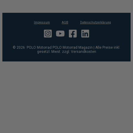
Impressum
AGB
Datenschutzerklärung
© 2026 POLO Motorrad POLO Motorrad Magazin | Alle Preise inkl.
gesetzl. Mwst. zzgl. Versandkosten